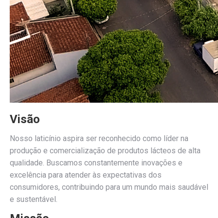
Visão
Nosso laticínio aspira ser reconhecido como líder na
produção e comercialização de produtos lácteos de alta
qualidade. Buscamos constantemente inovações e
excelência para atender às expectativas dos
consumidores, contribuindo para um mundo mais saudável
e sustentável.