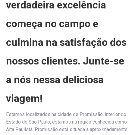
verdadeira excelência
começa no campo e
culmina na satisfação dos
nossos clientes. Junte-se
a nós nessa deliciosa
viagem!
Estamos localizados na cidade de Promissão, interior do
Estado de São Paulo, estamos na
região conhecida como
Alta Paulista. Promissão está situada a aproximadamente